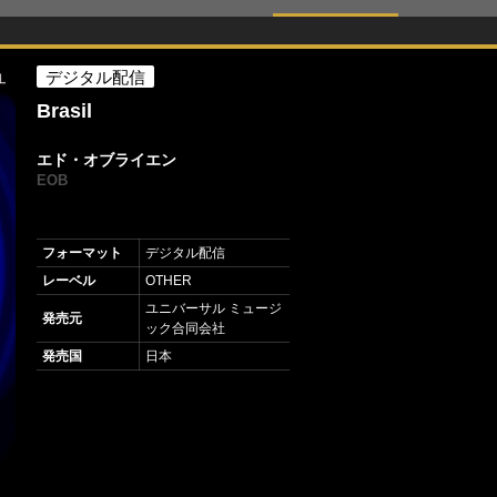
デジタル配信
Brasil
エド・オブライエン
EOB
フォーマット
デジタル配信
レーベル
OTHER
ユニバーサル ミュージ
発売元
ック合同会社
発売国
日本