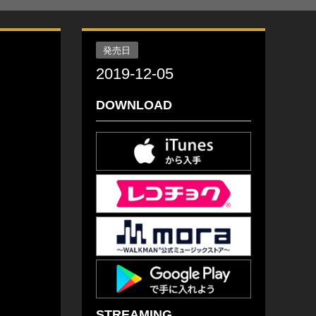
発売日
2019-12-05
DOWNLOAD
STREAMING