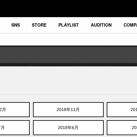
SNS
STORE
PLAYLIST
AUDITION
COMP
12月
2018年11月
20
7月
2018年6月
2