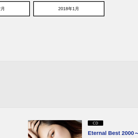
2月
2018年1月
CD
Eternal Best 2000