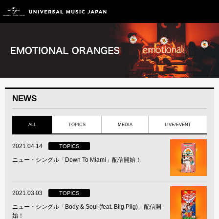
NEWS
ALL
TOPICS
MEDIA
LIVE/EVENT
2021.04.14
TOPICS
ニュー・シングル「Down To Miami」配信開始！
2021.03.03
TOPICS
ニュー・シングル「Body & Soul (feat. Biig Piig)」配信開
始！