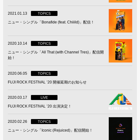
2021.01.13
TOPICS
ニュー・シングル「Bonafide (feat. Chiiild)」配信！
2020.10.14
TOPICS
ニュー・シングル「All That (with Channel Tres)」配信開
始！
2020.06.05
TOPICS
FUJI ROCK FESTIVAL ’20 開催延期のお知らせ
2020.03.17
LIVE
FUJI ROCK FESTIVAL ’20 出演決定！
2020.02.26
TOPICS
ニュー・シングル「Iconic (Rejuiced)」配信開始！