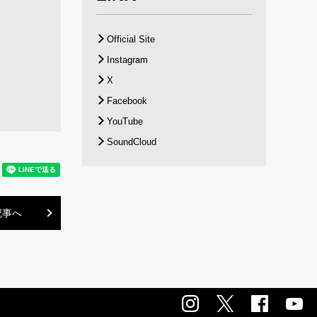
Official Site
Instagram
X
Facebook
YouTube
SoundCloud
記事へ