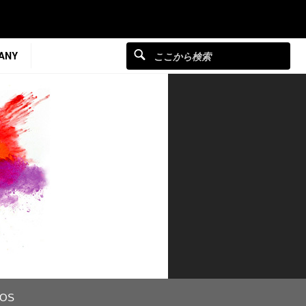
ANY
EOS