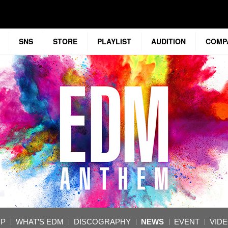
SNS
STORE
PLAYLIST
AUDITION
COMP
OP
WHAT’S EDM
DISCOGRAPHY
NEWS
EVENT
VID