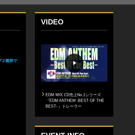
VIDEO
ブ２箇所で
EDM MIX CD売上No.1シリーズ
『EDM ANTHEM -BEST OF THE
BEST- 』トレーラー