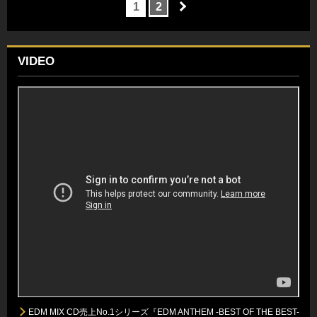
1
2
VIDEO
EDM MIX CD売上No.1シリーズ『EDM ANTHEM -BEST OF THE BEST-