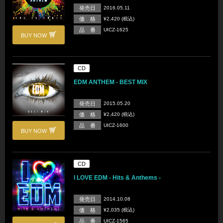
発売日
2016.05.11
価 格
¥2,420 (税込)
品 番
UICZ-1625
BUY NOW
CD
EDM ANTHEM - BEST MIX
発売日
2015.05.20
価 格
¥2,420 (税込)
品 番
UICZ-1600
BUY NOW
CD
I LOVE EDM - Hits & Anthems -
発売日
2014.10.08
価 格
¥2,035 (税込)
品 番
UICZ-1565