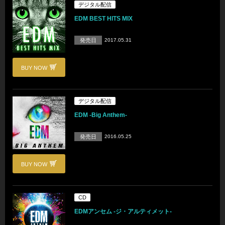
デジタル配信
EDM BEST HITS MIX
発売日
2017.05.31
BUY NOW
デジタル配信
EDM -Big Anthem-
発売日
2016.05.25
BUY NOW
CD
EDMアンセム -ジ・アルティメット-