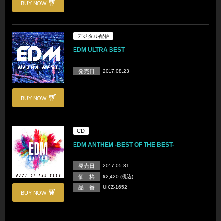
BUY NOW
デジタル配信
EDM ULTRA BEST
発売日
2017.08.23
BUY NOW
CD
EDM ANTHEM -BEST OF THE BEST-
発売日
2017.05.31
価 格
¥2,420 (税込)
品 番
UICZ-1652
BUY NOW