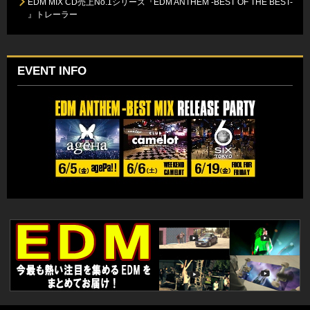
EDM MIX CD売上No.1シリーズ『EDM ANTHEM -BEST OF THE BEST-
』トレーラー
EVENT INFO