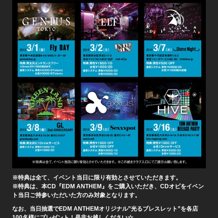
※特典は全て、イベント当日に限り有効とさせていただきます。
※特典は、本CD『EDM ANTHEM』をご購入いただき、CDオビをイベン
ト当日ご持参いただいた方のみ対象となります。
なお、当日抽選でEDM ANTHEMオリジナル”光るブレスレット”を各店
100名様にプレゼント！是非お越しください☆