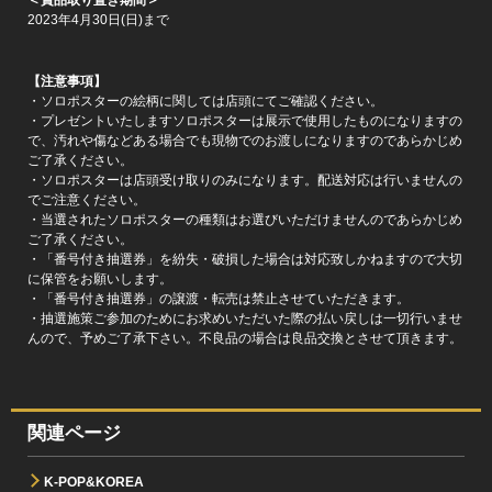
2023年4月30日(日)まで
【注意事項】
・ソロポスターの絵柄に関しては店頭にてご確認ください。
・プレゼントいたしますソロポスターは展示で使用したものになりますの
で、汚れや傷などある場合でも現物でのお渡しになりますのであらかじめ
ご了承ください。
・ソロポスターは店頭受け取りのみになります。配送対応は行いませんの
でご注意ください。
・当選されたソロポスターの種類はお選びいただけませんのであらかじめ
ご了承ください。
・「番号付き抽選券」を紛失・破損した場合は対応致しかねますので大切
に保管をお願いします。
・「番号付き抽選券」の譲渡・転売は禁止させていただきます。
・抽選施策ご参加のためにお求めいただいた際の払い戻しは一切行いませ
んので、予めご了承下さい。不良品の場合は良品交換とさせて頂きます。
関連ページ
K-POP&KOREA