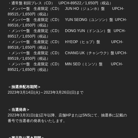
・通常盤 初回プレス（CD） UPCH-89522／1,650円（税込）
・メンバー盤 生産限定（CD） JUN HO（ジュンホ）盤 UPCH-
89515／1,650円（税込）
・メンバー盤 生産限定（CD） YUN SEONG（ユンソン）盤 UPCH-
89516／1,650円（税込）
・メンバー盤 生産限定（CD） DONG YUN（ドンユン）盤 UPCH-
89517／1,650円（税込）
・メンバー盤 生産限定（CD） HYEOP（ヒョプ）盤 UPCH-
89518／1,650円（税込）
・メンバー盤 生産限定（CD） CHANG UK（チャンウク）盤 UPCH-
89519／1,650円（税込）
・メンバー盤 生産限定（CD） MIN SEO（ミンソ）盤 UPCH-
89521／1,650円（税込）
＜
抽選券配布期間＞
2023年3月14日(火)～2023年3月26日(日)まで
＜
当選発表＞
2023年3月31日(金)正午以降、店舗HPまたはSNSにて、抽選券に記載の
番号で当選者の発表をいたします。
＜賞品取り置き期間＞