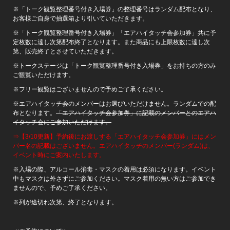
※「トーク観覧整理番号付き入場券」の整理番号はランダム配布となり、
お客様ご自身で抽選箱より引いていただきます。
※「トーク観覧整理番号付き入場券」「エアハイタッチ会参加券」共に予
定枚数に達し次第配布終了となります。また商品にも上限枚数に達し次
第、販売終了とさせていただきます。
※トークステージは「トーク観覧整理番号付き入場券」をお持ちの方のみ
ご観覧いただけます。
※フリー観覧はございませんので予めご了承ください。
※エアハイタッチ会のメンバーはお選びいただけません。ランダムでの配
布となります。
「エアハイタッチ会参加券」に記載のメンバーとのエアハ
イタッチ会にご参加いただけます。
⇒【3/10更新】予約後にお渡しする「エアハイタッチ会参加券」にはメン
バー名の記載はございません。エアハイタッチのメンバー(ランダム)は、
イベント時にご案内いたします。
※入場の際、アルコール消毒・マスクの着用は必須になります。イベント
中もマスクは外さずにご参加ください。マスク着用の無い方はご参加でき
ませんので、予めご了承ください。
※列が途切れ次第、終了となります。