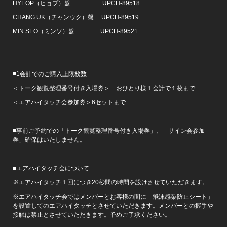
HYEOP（ヒョプ）盤 UPCH-89518
CHANG UK（チャンウク）盤 UPCH-89519
MIN SEO（ミンソ）盤 UPCH-89521
■1会計でのご購入上限枚数
＜トーク観覧整理番号付き入場券＞…おひとり様１会計で１枚まで
＜エアハイタッチ会参加券＞6セットまで
■事前ご予約での「トーク観覧整理番号付き入場券」、「サイン会参加
券」確保はいたしません。
■エアハイタッチ会について
※エアハイタッチ１回につき20秒間の時間を設けさせていただきます。
※エアハイタッチ会ではメンバーとお客様の間に「飛沫感染防止シート」
を設置してのエアハイタッチとさせていただきます。メンバーとの握手や
接触は禁止とさせていただきます。予めご了承ください。