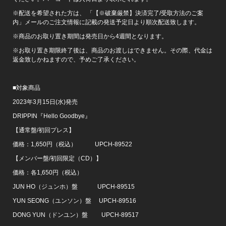
※配送を希望された方は、 「【※破棄厳禁】決済完了/受取方法のご案
内」メールのご注文情報に記載の発送予定日より順次配送致します。
※商品のお取り置き期間は発売日から4週間となります。
※お取り置き期限終了後は、商品のお渡しはできません。その際、代金は
返金致しかねますので、予めご了承ください。
■対象商品
2023年3月15日(水)発売
DRIPPIN『Hello Goodbye』
【通常盤/初回プレス】
価格：1,650円（税込） UPCH-89522
【メンバー盤/初回限定（CD）】
価格：各1,650円（税込）
JUN HO（ジュンホ）盤 UPCH-89515
YUN SEONG（ユンソン）盤 UPCH-89516
DONG YUN（ドンユン）盤 UPCH-89517