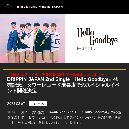
【追記】エアハイタッチ参加券に関して一部修正いたしました→
DRIPPIN JAPAN 2nd Single『Hello Goodbye』発
売記念、タワーレコード渋谷店でのスペシャルイベ
ント開催決定！
2023.03.07
TOPICS
2023年3月15日(水)発売 JAPAN 2nd Single 『Hello Goodbye』の発売
を記念して、タワーレコード渋谷店にてスペシャルイベントの開催が決定
しました！皆様のご参加をお待ちしております。