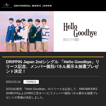
DRIPPIN Japan 2ndシングル 「Hello Goodbye」リ
リース記念、メンバー個別パネル展示＆抽選プレゼ
ント決定！
2023.03.10
TOPICS
3/15(水)発売 『Hello Goodbye』のリリースを記念して、HMV&BOOKS
SHIBUYAおよびHMV三宮オーパにてメンバー個別パネル展示＆抽選プレ
ゼントの実施が決定しました。