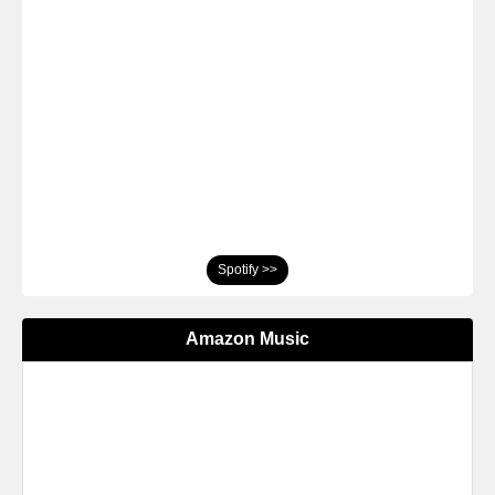
Spotify >>
Amazon Music