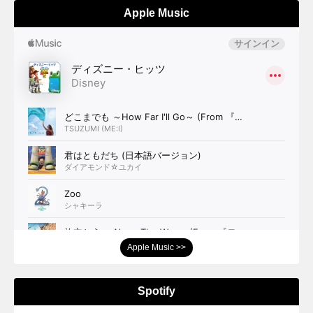
Apple Music
Apple Music >>
Spotify