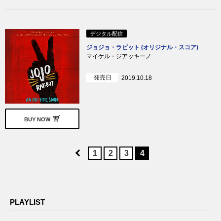
デジタル配信
ジョジョ・ラビット (オリジナル・スコア)
マイケル・ジアッキーノ
発売日
2019.10.18
BUY NOW
1
2
3
4
PLAYLIST