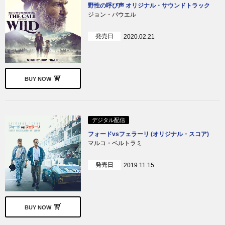
野性の呼び声 オリジナル・サウンドトラック
ジョン・パウエル
発売日
2020.02.21
BUY NOW
デジタル配信
フォードvsフェラーリ (オリジナル・スコア)
マルコ・ベルトラミ
発売日
2019.11.15
BUY NOW