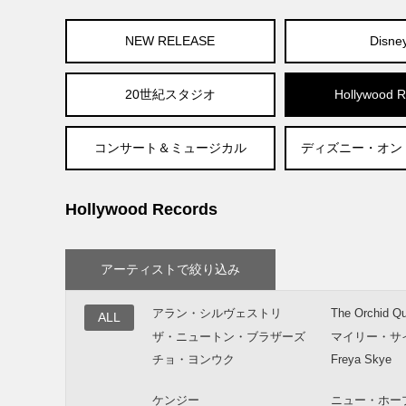
NEW RELEASE
Disne
20世紀スタジオ
Hollywood R
コンサート＆ミュージカル
ディズニー・オン
Hollywood Records
アーティストで絞り込み
アラン・シルヴェストリ
The Orchid Qu
ALL
ザ・ニュートン・ブラザーズ
マイリー・サ
チョ・ヨンウク
Freya Skye
ケンジー
ニュー・ホー