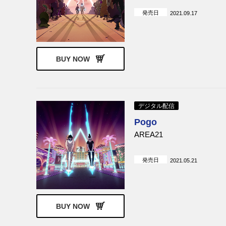
発売日
2021.09.17
BUY NOW
デジタル配信
Pogo
AREA21
発売日
2021.05.21
BUY NOW