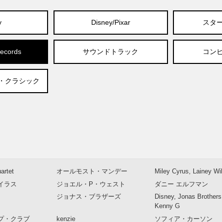
y
Disney/Pixar
スタ
ecords
サウンドトラック
コン
・クラシック
artet
オールモスト・マンデー
Miley Cyrus, Lainey Wi
イラス
ジョエル・P・ウェスト
ダニー エルフマン
ジョナス・ブラザーズ
Disney, Jonas Brothers 
Kenny G
プ・クラブ
kenzie
ソフィア・カーソン