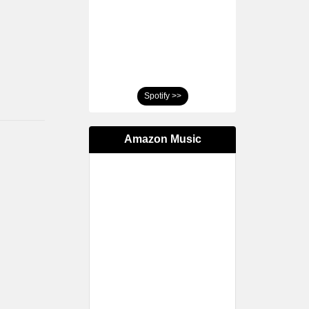
Spotify >>
Amazon Music