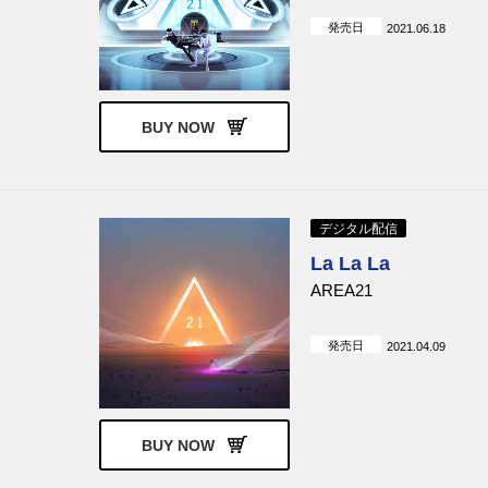
発売日
2021.06.18
BUY NOW
デジタル配信
La La La
AREA21
発売日
2021.04.09
BUY NOW