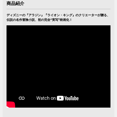
商品紹介
ディズニーの『アラジン』『ライオン・キング』のクリエーターが贈る、
伝説の名作冒険小説、初の完全“実写”映画化！