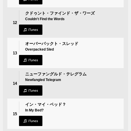
クドゥント・ファインド・ザ・ワーズ
Couldn't Find the Words
12
オーバーパックト・スレッド
Overpacked Sled
13
ニューファングルド・テレグラム
Newfangled Telegram
14
イン・マイ・ベッド？
In My Bed?
15