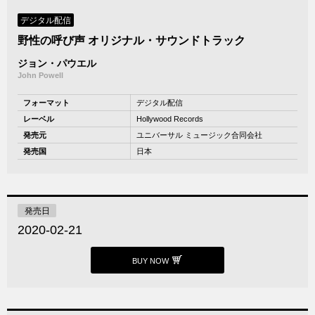
デジタル配信
野性の呼び声 オリジナル・サウンドトラック
ジョン・パウエル
John Powell
フォーマット
デジタル配信
レーベル
Hollywood Records
発売元
ユニバーサル ミュージック合同会社
発売国
日本
発売日
2020-02-21
BUY NOW