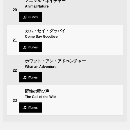
アニマル・ネイチャー
Animal Nature
20
カム・セイ・グッバイ
Come Say Goodbye
21
ホワット・アン・アドべンチャー
What an Adventure
22
野性の呼び声
The Call of the Wild
23