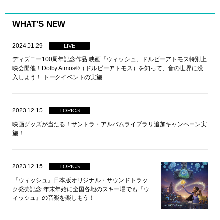
WHAT'S NEW
2024.01.29
LIVE
ディズニー100周年記念作品 映画『ウィッシュ』ドルビーアトモス特別上
映会開催！Dolby Atmos®（ドルビーアトモス）を知って、音の世界に没
入しよう！ トークイベントの実施
2023.12.15
TOPICS
映画グッズが当たる！サントラ・アルバムライブラリ追加キャンペーン実
施！
2023.12.15
TOPICS
『ウィッシュ』日本版オリジナル・サウンドトラッ
ク発売記念 年末年始に全国各地のスキー場でも『ウ
ィッシュ』の音楽を楽しもう！