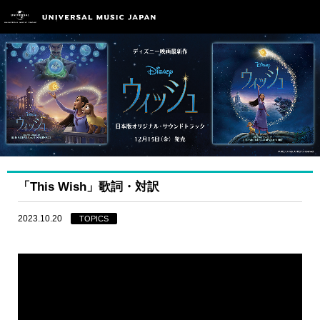
「This Wish」歌詞・対訳
2023.10.20
TOPICS