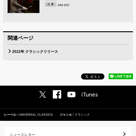
品 番
486-932
関連ページ
2022年 クラシックリリース
レーベル
UNIVERSAL CLASSICS
ジャンル
クラシック
ニュースレター