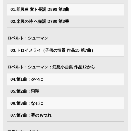
01.即興曲 変ト長調 D899 第3曲
02.楽興の時 ヘ短調 D780 第3番
ロベルト・シューマン
03.トロイメライ（子供の情景 作品15 第7曲）
ロベルト・シューマン：幻想小曲集 作品12から
04.第1曲：夕べに
05.第2曲：飛翔
06.第3曲：なぜに
07.第7曲：夢のもつれ