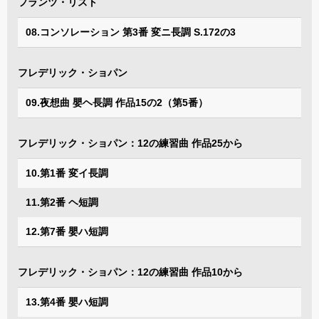
フランツ・リスト
08.コンソレーション 第3番 変ニ長調 S.172の3
フレデリック・ショパン
09.夜想曲 嬰ヘ長調 作品15の2（第5番）
フレデリック・ショパン：12の練習曲 作品25から
10.第1番 変イ長調
11.第2番 ヘ短調
12.第7番 嬰ハ短調
フレデリック・ショパン：12の練習曲 作品10から
13.第4番 嬰ハ短調