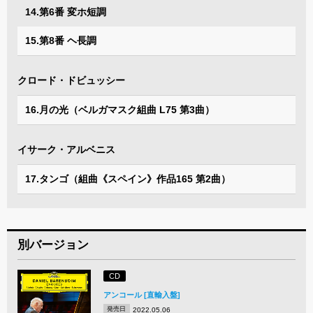
14.第6番 変ホ短調
15.第8番 ヘ長調
クロード・ドビュッシー
16.月の光（ベルガマスク組曲 L75 第3曲）
イサーク・アルベニス
17.タンゴ（組曲《スペイン》作品165 第2曲）
別バージョン
CD
アンコール [直輸入盤]
発売日
2022.05.06