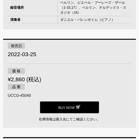
ベルリン、ピエール・ブーレーズ・ザール
録音場所
（1-15,17）、ベルリン、テルデックス・ス
タジオ（16）
演奏者
ダニエル・バレンボイム（ピアノ）
発売日
2022-03-25
価 格
¥2,860 (税込)
品 番
UCCG-45040
BUY NOW
在庫情報は購入先にてご確認ください。