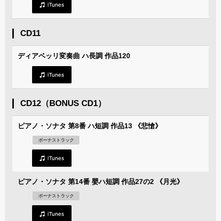
CD11
ディアベッリ変奏曲 ハ長調 作品120
CD12（BONUS CD1）
ピアノ・ソナタ 第8番 ハ短調 作品13 《悲愴》
ボーナストラック
ピアノ・ソナタ 第14番 嬰ハ短調 作品27の2 《月光》
ボーナストラック