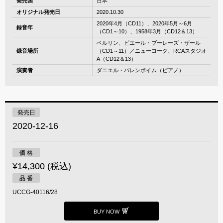
発売国
日本
オリジナル発売日
2020.10.30
2020年4月（CD11）、2020年5月～6月
録音年
（CD1～10）、1958年3月（CD12＆13）
ベルリン、ピエール・ブーレーズ・ザール
録音場所
（CD1～11）／ニューヨーク、RCAスタジオ
A（CD12＆13）
演奏者
ダニエル・バレンボイム（ピアノ）
発売日
2020-12-16
価 格
¥14,300 (税込)
品 番
UCCG-40116/28
BUY NOW