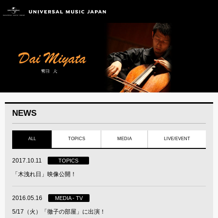
NEWS
ALL
TOPICS
MEDIA
LIVE/EVENT
2017.10.11
TOPICS
「木洩れ日」映像公開！
2016.05.16
MEDIA - TV
5/17（火）「徹子の部屋」に出演！