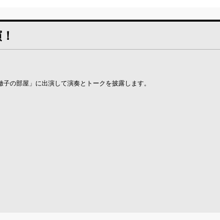
演！
「徹子の部屋」に出演して演奏とトークを披露します。