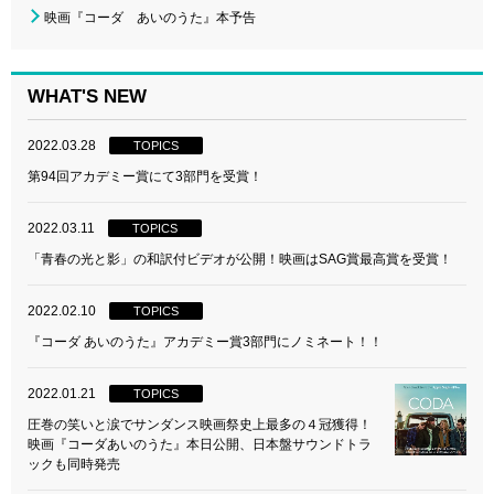
映画『コーダ あいのうた』本予告
WHAT'S NEW
2022.03.28
TOPICS
第94回アカデミー賞にて3部門を受賞！
2022.03.11
TOPICS
「青春の光と影」の和訳付ビデオが公開！映画はSAG賞最高賞を受賞！
2022.02.10
TOPICS
『コーダ あいのうた』アカデミー賞3部門にノミネート！！
2022.01.21
TOPICS
圧巻の笑いと涙でサンダンス映画祭史上最多の４冠獲得！
映画『コーダあいのうた』本日公開、日本盤サウンドトラ
ックも同時発売