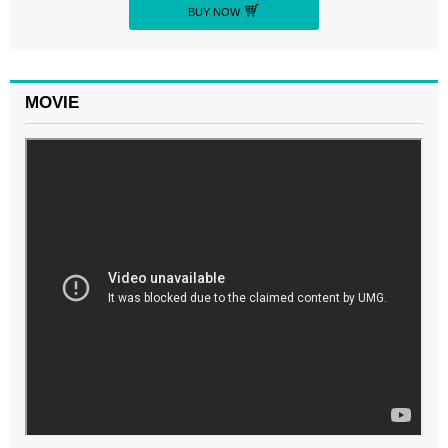
BUY NOW
MOVIE