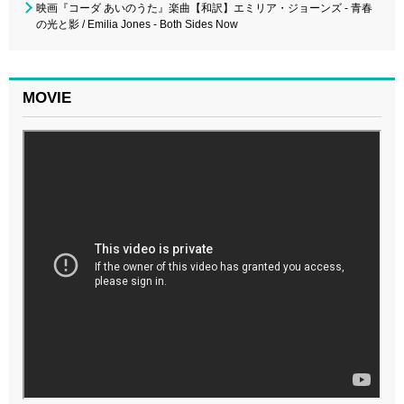
映画『コーダ あいのうた』楽曲【和訳】エミリア・ジョーンズ - 青春
の光と影 / Emilia Jones - Both Sides Now
MOVIE