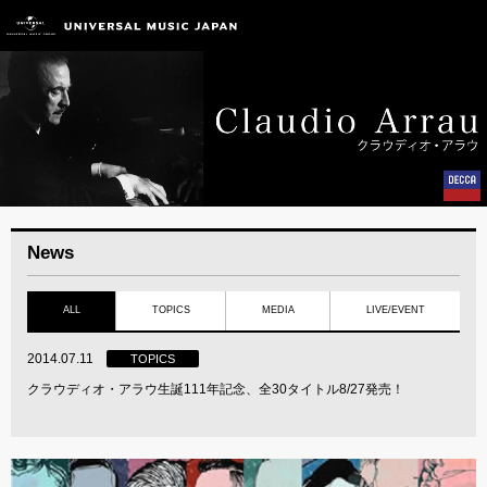
News
ALL
TOPICS
MEDIA
LIVE/EVENT
2014.07.11
TOPICS
クラウディオ・アラウ生誕111年記念、全30タイトル8/27発売！