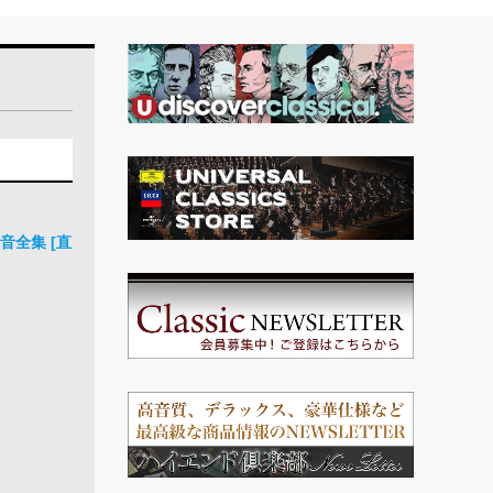
音全集 [直