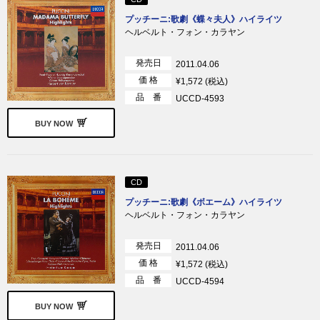
プッチーニ:歌劇《蝶々夫人》ハイライツ
ヘルベルト・フォン・カラヤン
発売日
2011.04.06
価 格
¥1,572 (税込)
品 番
UCCD-4593
BUY NOW
CD
プッチーニ:歌劇《ボエーム》ハイライツ
ヘルベルト・フォン・カラヤン
発売日
2011.04.06
価 格
¥1,572 (税込)
品 番
UCCD-4594
BUY NOW