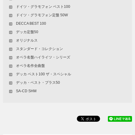
ドイツ・グラモフォン ベスト100
ドイツ・グラモフォン定盤 50W
DECCA BEST 100
デッカ定盤50
オリジナルス
スタンダード・コレクション
オペラ名盤ハイライツ・シリーズ
オペラ名作全曲盤
デッカ ベスト100 ザ・スペシャル
デッカ・ベスト・プラス50
SA-CD SHM