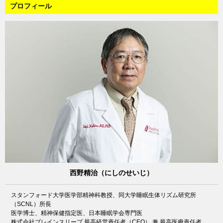
プロフィール
西野精治（にしのせいじ）
スタンフォード大学医学部精神科教授、同大学睡眠生体リズム研究所
（SCNL）所長
医学博士、精神保健指定医、日本睡眠学会専門医
株式会社ブレインスリープ 最高経営責任者（CEO） 兼 最高医療責任者