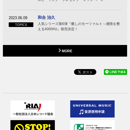
和合 治久
2023.06.09
人気シリーズ第6弾『癒しのモーツァルト～感情を整
TOPICS
える4000Hz』発売決定！
MORE