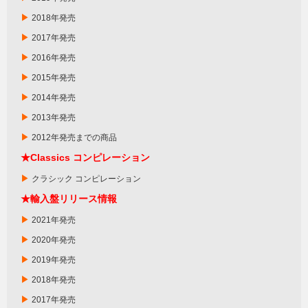
▶
2018年発売
▶
2017年発売
▶
2016年発売
▶
2015年発売
▶
2014年発売
▶
2013年発売
▶
2012年発売までの商品
★
Classics
コンピレーション
▶
クラシック コンピレーション
★輸入盤リリース情報
▶
2021年発売
▶
2020年発売
▶
2019年発売
▶
2018年発売
▶
2017年発売