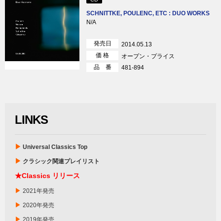
SCHNITTKE, POULENC, ETC : DUO WORKS
N/A
発売日
2014.05.13
価 格
オープン・プライス
品 番
481-894
LINKS
▶
Universal Classics Top
▶
クラシック関連プレイリスト
★Classics リリース
▶
2021年発売
▶
2020年発売
▶
2019年発売