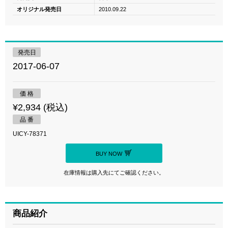
オリジナル発売日
2010.09.22
発売日
2017-06-07
価 格
¥2,934 (税込)
品 番
UICY-78371
BUY NOW
在庫情報は購入先にてご確認ください。
商品紹介