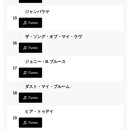
ジャンバラヤ
15
ザ・ソング・オブ・マイ・ラヴ
16
ジョニー・B.ブルース
17
ダスト・マイ・ブルーム
18
ヒア・トゥデイ
19