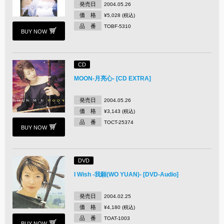
発売日
2004.05.26
価 格
¥5,028 (税込)
品 番
TOBF-5310
BUY NOW
CD
MOON-月亮心- [CD EXTRA]
発売日
2004.05.26
価 格
¥3,143 (税込)
品 番
TOCT-25374
BUY NOW
DVD
I Wish -我願(WO YUAN)- [DVD-Audio]
発売日
2004.02.25
価 格
¥4,180 (税込)
品 番
TOAT-1003
BUY NOW