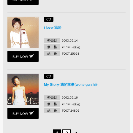
CD
i love-我聞-
発売日
2003.05.14
価 格
¥3,143 (税込)
品 番
TOCT-25028
BUY NOW
CD
My Story-我的故事(wo te gu shi)-
発売日
2002.05.16
価 格
¥3,143 (税込)
品 番
TOCT-24806
BUY NOW