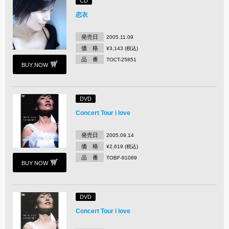
CD
恋衣
発売日
2005.11.09
価 格
¥3,143 (税込)
品 番
TOCT-25851
BUY NOW
DVD
Concert Tour i love
発売日
2005.09.14
価 格
¥2,619 (税込)
品 番
TOBF-91089
BUY NOW
DVD
Concert Tour i love