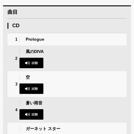
曲目
CD
Prologue
1
風のDIVA
2
空
3
蒼い雨音
4
ガーネット スター