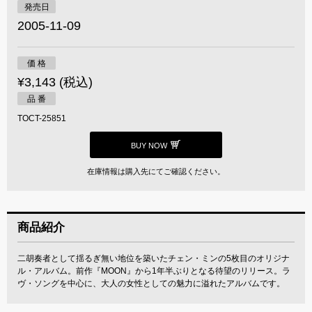
発売日
2005-11-09
価 格
¥3,143 (税込)
品 番
TOCT-25851
BUY NOW
在庫情報は購入先にてご確認ください。
商品紹介
二胡奏者として揺るぎ無い地位を築いたチェン・ミンの5枚目のオリジナ
ル・アルバム。前作『MOON』から1年半ぶりとなる待望のリリース。ラ
ヴ・ソングを中心に、大人の女性としての魅力に溢れたアルバムです。