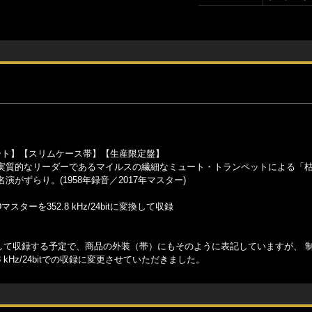
コート】【スリムケース帯】【生産限定盤】
実質的なリーダーであるマイルスの繊細なミュート・トランペットによる「
ずらり。(1958年録音／2017年マスター)
ーを352.8 kHz/24bitに変換して収録
tに変換して収録する予定で、商品の外装（帯）にもそのように表記していますが、 
kHz/24bitでの収録に変更させていただきました。