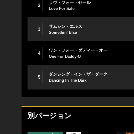
ラヴ・フォー・セール
2
Love For Sale
サムシン・エルス
3
Somethin' Else
ワン・フォー・ダディー・オー
4
One For Daddy-O
ダンシング・イン・ザ・ダーク
5
Dancing In The Dark
別バージョン