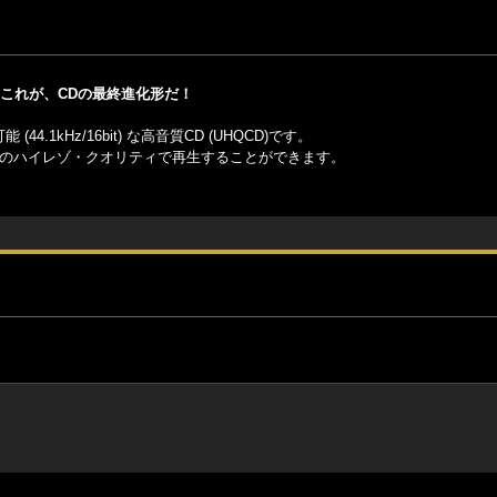
。 これが、CDの最終進化形だ！
1kHz/16bit) な高音質CD (UHQCD)です。
りのハイレゾ・クオリティで再生することができます。