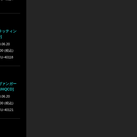
ラッティン
]
.06.20
300 (税込)
U-40118
ヴァンガー
UHQCD]
.06.20
300 (税込)
U-40121