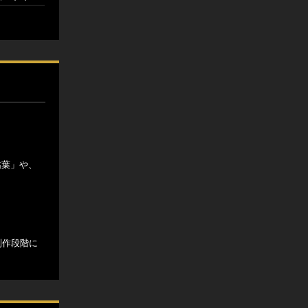
枯葉」や、
制作段階に