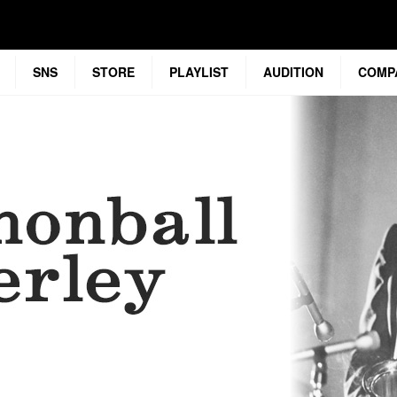
SNS
STORE
PLAYLIST
AUDITION
COMP