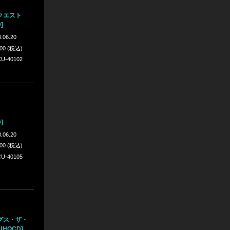
クエスト
]
.06.20
300 (税込)
U-40102
]
.06.20
300 (税込)
U-40105
グス・ザ・
UHQCD]