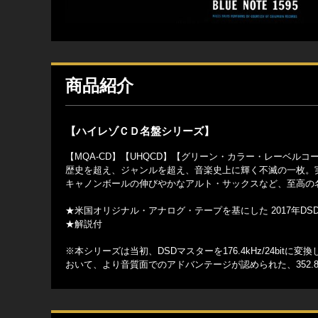
商品紹介
【ハイレゾＣＤ名盤シリーズ】
【MQA-CD】【UHQCD】【グリーン・カラー・レーベル
歴史を超え、ジャンルを超え、音楽史上に輝く不滅の一枚。
キャノンボールの伸びやかなアルト・サックスなど、至高の名演が
★米国オリジナル・アナログ・テープを基にした 2017年DSDマスタ
★解説付
※本シリーズは当初、DSDマスターを176.4kHz/24bi
おいて、より音質面でのアドバンテージが認められた、352.8 