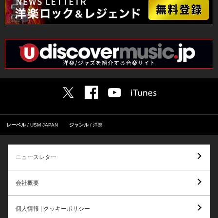
レーベル
USM JAPAN
ジャンル
洋楽
ニュースレター
会社概要
個人情報 | クッキーポリシー