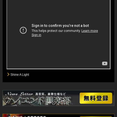
Shine A Light