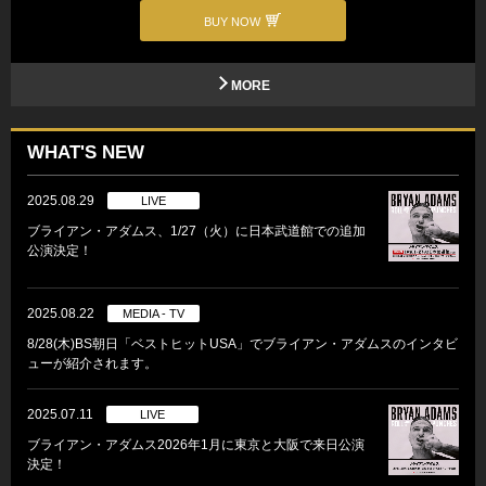
BUY NOW
MORE
WHAT'S NEW
2025.08.29
LIVE
ブライアン・アダムス、1/27（火）に日本武道館での追加
公演決定！
2025.08.22
MEDIA - TV
8/28(木)BS朝日「ベストヒットUSA」でブライアン・アダムスのインタビ
ューが紹介されます。
2025.07.11
LIVE
ブライアン・アダムス2026年1月に東京と大阪で来日公演
決定！