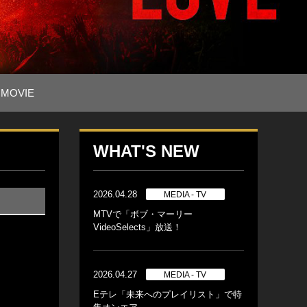
MOVIE
WHAT'S NEW
2026.04.28
MEDIA - TV
MTVで「ボブ・マーリー
VideoSelects」放送！
2026.04.27
MEDIA - TV
Eテレ「未来へのプレイリスト」で特