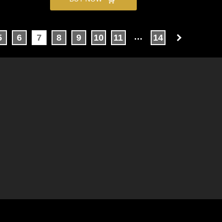
…
5
6
7
8
9
10
11
14