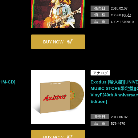
発売日
2018.02.07
価 格
¥3,960 (税込)
品 番
UICY-15709/10
BUY NOW
アナログ
HM-CD]
Exodus [輸入盤][UNIV
MUSIC STORE限定盤][
Vinyl][40th Anniversar
Edition]
発売日
2017.06.02
品 番
575-4670
BUY NOW