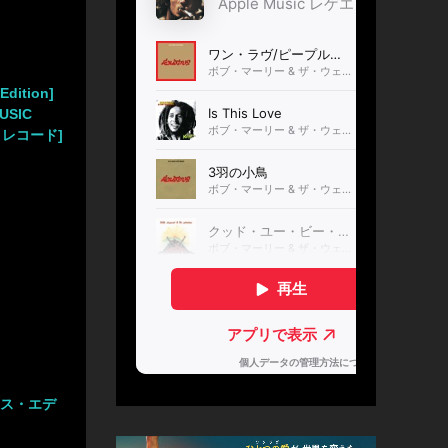
Edition]
USIC
・レコード]
クス・エデ