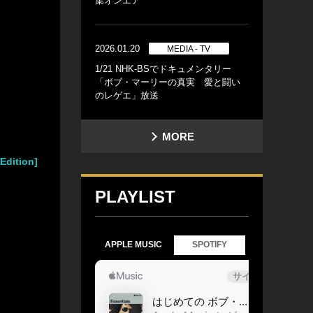
集オンエア
2026.01.20
MEDIA - TV
1/21 NHK-BSでドキュメンタリー
「ボブ・マーリーの真実 愛と闘い
のレゲエ」放送
MORE
Edition]
PLAYLIST
APPLE MUSIC
SPOTIFY