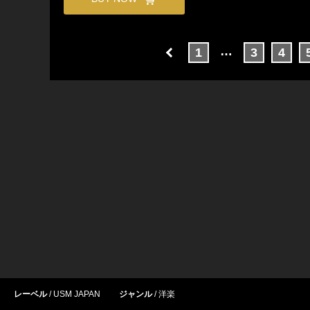
…
1
3
4
レーベル
USM JAPAN
ジャンル
洋楽