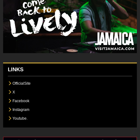
LINKS
OfficialSite
X
Facebook
Instagram
Youtube.