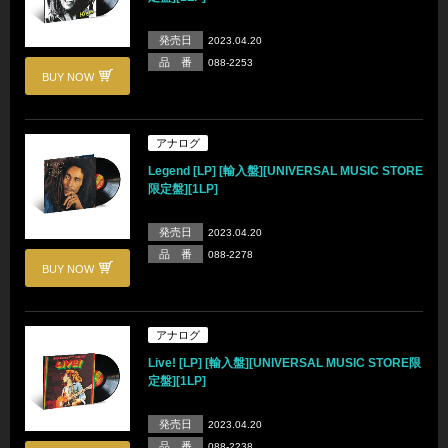
発売日
2023.04.20
品 番
088-2253
BUY NOW
アナログ
Legend [LP] [輸入盤][UNIVERSAL MUSIC STORE
限定盤][1LP]
発売日
2023.04.20
品 番
088-2278
BUY NOW
アナログ
Live! [LP] [輸入盤][UNIVERSAL MUSIC STORE限
定盤][1LP]
発売日
2023.04.20
品 番
088-2238