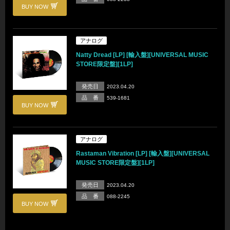
BUY NOW
アナログ
Natty Dread [LP] [輸入盤][UNIVERSAL MUSIC
STORE限定盤][1LP]
発売日
2023.04.20
品 番
539-1681
BUY NOW
アナログ
Rastaman Vibration [LP] [輸入盤][UNIVERSAL
MUSIC STORE限定盤][1LP]
発売日
2023.04.20
品 番
088-2245
BUY NOW