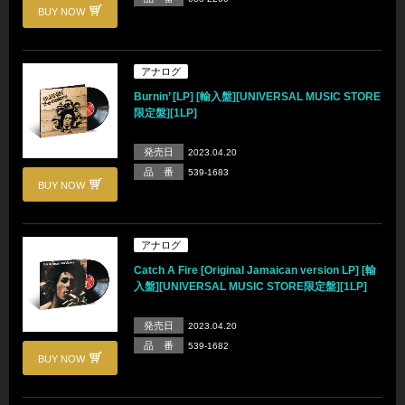
BUY NOW
アナログ
Burnin’ [LP] [輸入盤][UNIVERSAL MUSIC STORE
限定盤][1LP]
発売日
2023.04.20
品 番
539-1683
BUY NOW
アナログ
Catch A Fire [Original Jamaican version LP] [輸
入盤][UNIVERSAL MUSIC STORE限定盤][1LP]
発売日
2023.04.20
品 番
539-1682
BUY NOW