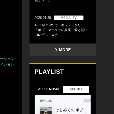
集オンエア
2026.01.20
MEDIA - TV
1/21 NHK-BSでドキュメンタリー
「ボブ・マーリーの真実 愛と闘い
のレゲエ」放送
MORE
レーション
ディション
PLAYLIST
APPLE MUSIC
SPOTIFY