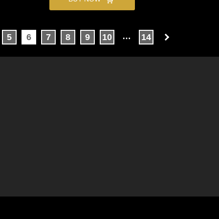
…
5
6
7
8
9
10
14