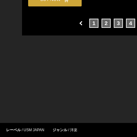
1
2
3
4
レーベル
USM JAPAN
ジャンル
洋楽