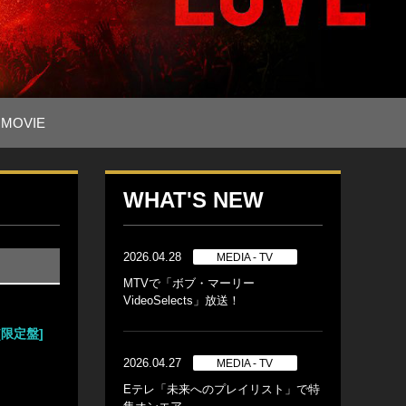
MOVIE
WHAT'S NEW
2026.04.28
MEDIA - TV
MTVで「ボブ・マーリー
VideoSelects」放送！
[限定盤]
2026.04.27
MEDIA - TV
Eテレ「未来へのプレイリスト」で特