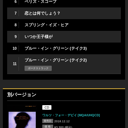
ペリズ・スコープ
6
恋とは何でしょう？
7
スプリング・イズ・ヒア
8
いつか王子様が
9
ブルー・イン・グリーン (テイク3)
10
ブルー・イン・グリーン (テイク2)
11
ボーナストラック
別バージョン
CD
ワルツ・フォー・デビイ [MQA/UHQCD]
発売日
2018.12.12
価 格
¥3,300 (税込)