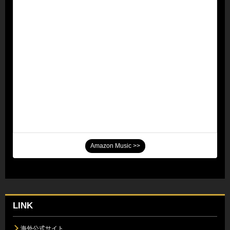
Amazon Music >>
LINK
海外公式サイト