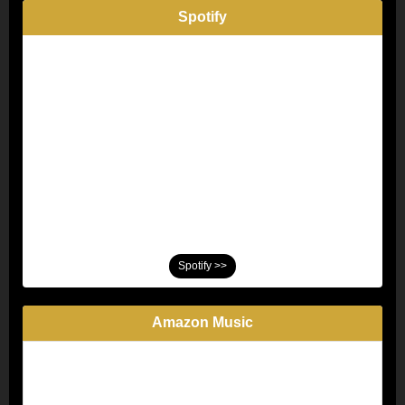
Spotify
Spotify >>
Amazon Music