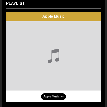
PLAYLIST
Apple Music
Apple Music >>