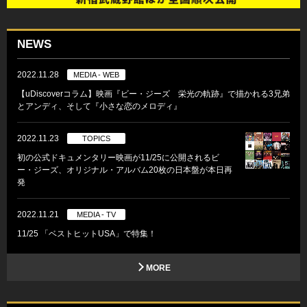
NEWS
2022.11.28
MEDIA - WEB
【uDiscoverコラム】映画『ビー・ジーズ 栄光の軌跡』で描かれる3兄弟
とアンディ、そして『小さな恋のメロディ』
2022.11.23
TOPICS
初の公式ドキュメンタリー映画が11/25に公開されるビ
ー・ジーズ、オリジナル・アルバム20枚の日本盤が本日再
発
2022.11.21
MEDIA - TV
11/25 「ベストヒットUSA」で特集！
MORE