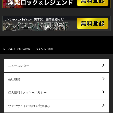
レーベル
USM JAPAN
ジャンル
洋楽
ニュースレター
会社概要
個人情報 | クッキーポリシー
ウェブサイトにおける免責事項