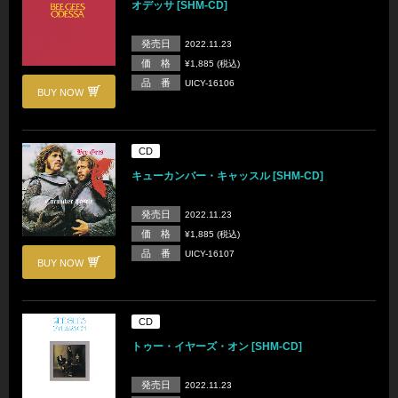
オデッサ [SHM-CD]
発売日
2022.11.23
価 格
¥1,885 (税込)
品 番
UICY-16106
BUY NOW
CD
キューカンバー・キャッスル [SHM-CD]
発売日
2022.11.23
価 格
¥1,885 (税込)
品 番
UICY-16107
BUY NOW
CD
トゥー・イヤーズ・オン [SHM-CD]
発売日
2022.11.23