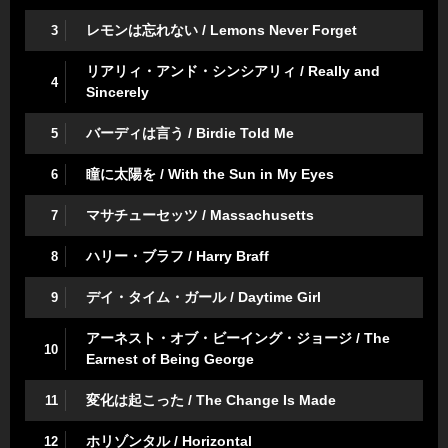
レモンは忘れない / Lemons Never Forget
3
リアリィ・アンド・シンシアリィ / Really and
4
Sincerely
バーディは言う / Birdie Told Me
5
瞳に太陽を / With the Sun in My Eyes
6
マサチューセッツ / Massachusetts
7
ハリー・ブラフ / Harry Braff
8
デイ・タイム・ガール / Daytime Girl
9
アーネスト・オブ・ビーイング・ジョージ / The
10
Earnest of Being George
変化は起こった / The Change Is Made
11
ホリゾンタル / Horizontal
12