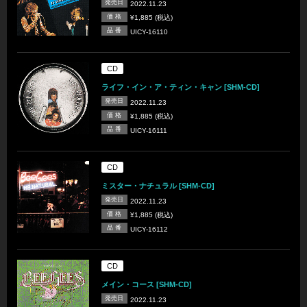
発売日
2022.11.23
価 格
¥1,885 (税込)
品 番
UICY-16110
CD
ライフ・イン・ア・ティン・キャン [SHM-CD]
発売日
2022.11.23
価 格
¥1,885 (税込)
品 番
UICY-16111
CD
ミスター・ナチュラル [SHM-CD]
発売日
2022.11.23
価 格
¥1,885 (税込)
品 番
UICY-16112
CD
メイン・コース [SHM-CD]
発売日
2022.11.23