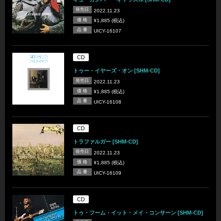
発売日
2022.11.23
価 格
¥1,885 (税込)
品 番
UICY-16107
CD
トゥー・イヤーズ・オン [SHM-CD]
発売日
2022.11.23
価 格
¥1,885 (税込)
品 番
UICY-16108
CD
トラファルガー [SHM-CD]
発売日
2022.11.23
価 格
¥1,885 (税込)
品 番
UICY-16109
CD
トゥ・フーム・イット・メイ・コンサーン [SHM-CD]