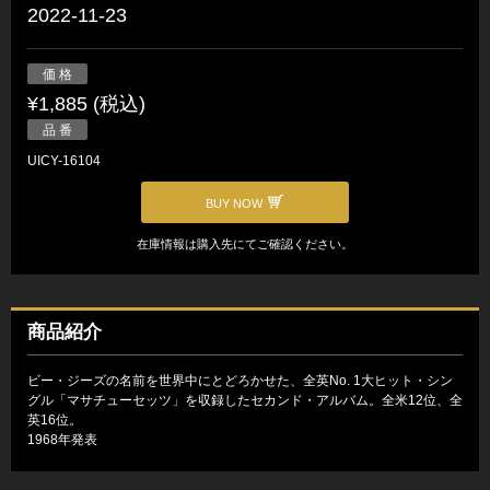
2022-11-23
価 格
¥1,885 (税込)
品 番
UICY-16104
BUY NOW
在庫情報は購入先にてご確認ください。
商品紹介
ビー・ジーズの名前を世界中にとどろかせた、全英No. 1大ヒット・シン
グル「マサチューセッツ」を収録したセカンド・アルバム。全米12位、全
英16位。
1968年発表