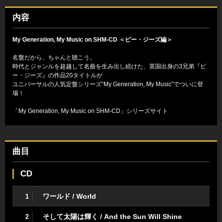
内容
My Generation, My Music on SHM-CD ＜ビー・ジーズ編＞
名盤だから、ちゃんと聴こう。
時代とジャンルを超越して名曲を生み出し続けた、英国出身の3兄弟『ビ
ー・ジーズ』の作品20タイトルが
ユニバーサルの人気定盤シリーズ“My Generation, My Music”でついに登
場！
「My Generation, My Music on SHM-CD」シリーズサイト
曲目
CD
ワールド / World
1
そして太陽は輝く / And the Sun Will Shine
2