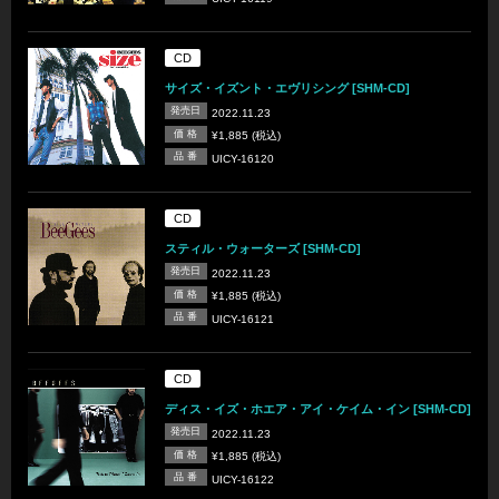
CD
サイズ・イズント・エヴリシング [SHM-CD]
発売日
2022.11.23
価 格
¥1,885 (税込)
品 番
UICY-16120
CD
スティル・ウォーターズ [SHM-CD]
発売日
2022.11.23
価 格
¥1,885 (税込)
品 番
UICY-16121
CD
ディス・イズ・ホエア・アイ・ケイム・イン [SHM-CD]
発売日
2022.11.23
価 格
¥1,885 (税込)
品 番
UICY-16122