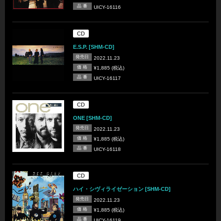
品 番
UICY-16116
CD
E.S.P. [SHM-CD]
発売日
2022.11.23
価 格
¥1,885 (税込)
品 番
UICY-16117
CD
ONE [SHM-CD]
発売日
2022.11.23
価 格
¥1,885 (税込)
品 番
UICY-16118
CD
ハイ・シヴィライゼーション [SHM-CD]
発売日
2022.11.23
価 格
¥1,885 (税込)
品 番
UICY-16119