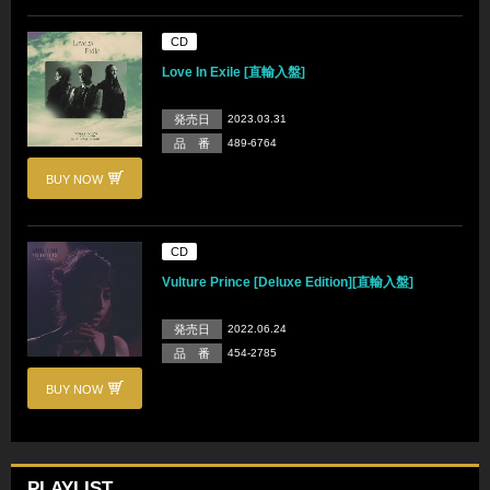
CD
Love In Exile [直輸入盤]
発売日
2023.03.31
品 番
489-6764
BUY NOW
CD
Vulture Prince [Deluxe Edition][直輸入盤]
発売日
2022.06.24
品 番
454-2785
BUY NOW
PLAYLIST