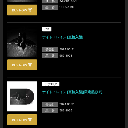
価 格
¥2,860 (税込)
品 番
UCCV-1199
BUY NOW
CD
ナイト・レイン [直輸入盤]
発売日
2024.05.31
品 番
589-8028
BUY NOW
アナログ
ナイト・レイン [直輸入盤][限定盤][LP]
発売日
2024.05.31
品 番
589-8029
BUY NOW