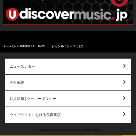
レーベル
UNIVERSAL JAZZ
ジャンル
ジャズ
,
洋楽
ニュースレター
会社概要
個人情報 | クッキーポリシー
ウェブサイトにおける免責事項
© Copyright 2026 Universal Music Group N.V. All rights reserved.