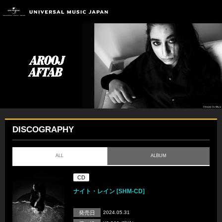
DISCOGRAPHY
ALL
ALBUM
CD
ナイト・レイン [SHM-CD]
発売日
2024.05.31