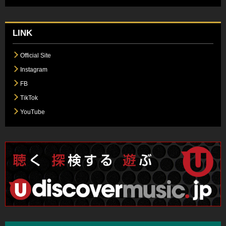
LINK
Official Site
Instagram
FB
TikTok
YouTube