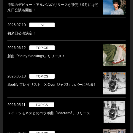
待望のデビュー・アルバムのリリースが決定！9月には初
来日公演も開催！
2026.07.10
LIVE
初来日公演決定！
2026.06.12
TOPICS
新曲「Shiny Stockings」リリース！
2026.05.13
TOPICS
Spotify プレイリスト「X-Over ジャズ!」カバーに登場！
2026.05.11
TOPICS
メイ・シモネスとのコラボ曲「Macramé」リリース！