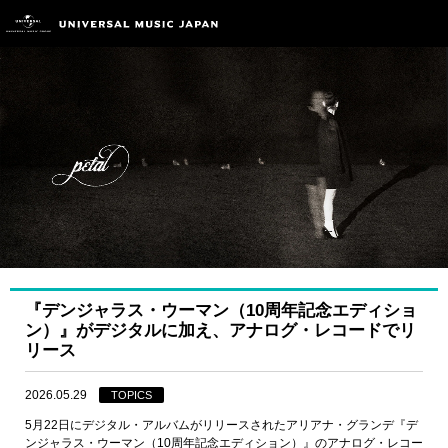
『デンジャラス・ウーマン（10周年記念エディショ
ン）』がデジタルに加え、アナログ・レコードでリ
リース
2026.05.29
TOPICS
5月22日にデジタル・アルバムがリリースされたアリアナ・グランデ『デ
ンジャラス・ウーマン（10周年記念エディション）』のアナログ・レコー