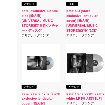
アナログ
CD
petal exclusive picture
petal CD (store
disc [輸入盤]
exclusive lenticular
[UNIVERSAL MUSIC
cover) [輸入盤]
STORE限定盤][ピクチャ
[UNIVERSAL MUSIC
ー・ディスク]
STORE限定盤][1CD]
アリアナ・グランデ
アリアナ・グランデ
アナログ
アナログ
petal opal girly lp (store
petal translucent pearly
exclusive lenticular
white LP [輸入盤][1LP]
cover) [輸入盤]
アリアナ・グランデ