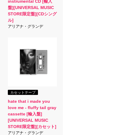
instrumental CD [輸入
盤][UNIVERSAL MUSIC
STORE限定盤][CDシング
ル]
アリアナ・グランデ
カセットテープ
hate that i made you
love me - fluffy tail gray
cassette [輸入盤]
[UNIVERSAL MUSIC
STORE限定盤][カセット]
アリアナ・グランデ