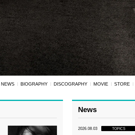
NEWS
BIOGRAPHY
DISCOGRAPHY
MOVIE
STORE
News
2026.08.03
TOPICS