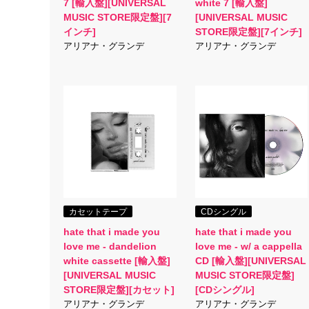
7 [輸入盤][UNIVERSAL
white 7 [輸入盤]
MUSIC STORE限定盤][7
[UNIVERSAL MUSIC
インチ]
STORE限定盤][7インチ]
アリアナ・グランデ
アリアナ・グランデ
カセットテープ
CDシングル
hate that i made you
hate that i made you
love me - dandelion
love me - w/ a cappella
white cassette [輸入盤]
CD [輸入盤][UNIVERSAL
[UNIVERSAL MUSIC
MUSIC STORE限定盤]
STORE限定盤][カセット]
[CDシングル]
アリアナ・グランデ
アリアナ・グランデ