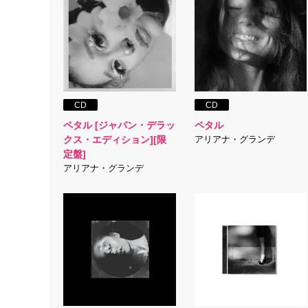
CD
CD
ペタル [ジャパン・デラッ
ペタル
クス・エディション][限
アリアナ・グランデ
定盤]
アリアナ・グランデ