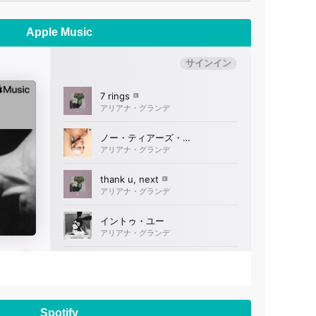
Apple Music
Spotify