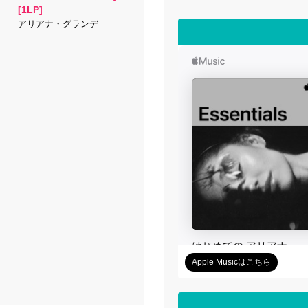
[1LP]
アリアナ・グランデ
Apple Musicはこちら