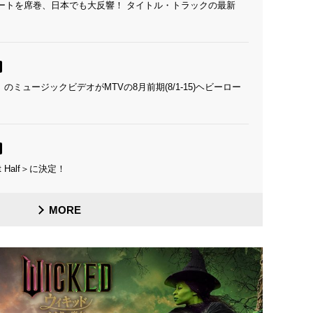
チャートを席巻、日本でも大反響！ タイトル・トラックの最新
 love me」のミュージックビデオがMTVの8月前期(8/1-15)ヘビーロー
t Half＞に決定！
MORE