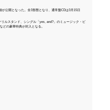
が公開となった。全3形態となり、通常盤CDは3月15日
スタンド、シングル「yes, and?」のミュージック・ビ
ーなどの豪華特典が封入となる。