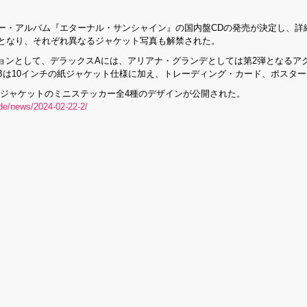
ー・アルバム『エターナル・サンシャイン』の国内盤CDの発売が決定し、詳細
売となり、それぞれ異なるジャケット写真も解禁された。
として、デラックスAには、アリアナ・グランデとしては第2弾となるアクリル
Bは10インチの紙ジャケット仕様に加え、トレーディング・カード、ポスタ
盤ジャケットのミニステッカー全4種のデザインが公開された。
nde/news/2024-02-22-2/