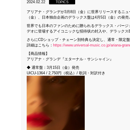
2024.02.22
TOPICS
アリアナ・グランデが3月8日（金）に世界リリースするニュ
（金）、日本独自企画のデラックス盤は4月5日（金）の発
世界でも日本のファンのために贈られるデラックス・バージョン
デオに登場するアイコニックな招待状の封入や、デラックス
さらにCDショップ・チェーン別特典も決定し、通常・限定
詳細はこちら：
https://www.universal-music.co.jp/ariana-gra
【商品情報】
アリアナ・グランデ『エターナル・サンシャイン』
◆ 通常盤：3月15日（金）発売
UICU-1364 / 2,750円（税込）/ 歌詞・対訳付き