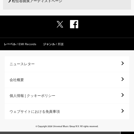
松任谷由実アーティストページ
レーベル
EMI Records
ジャンル
邦楽
ニュースレター
会社概要
個人情報 | クッキーポリシー
ウェブサイトにおける免責事項
© Copyright 2026 Universal Music Group N.V. All rights reserved.