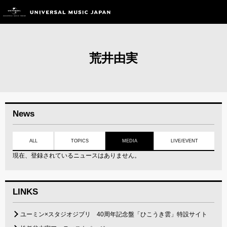
荒井由実
News
ALL
TOPICS
MEDIA
LIVE/EVENT
現在、登録されているニュースはありません。
LINKS
ユーミン×スタジオジブリ 40周年記念盤「ひこうき雲」特設サイト