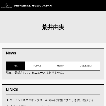
荒井由実
News
ALL
TOPICS
MEDIA
LIVE/EVENT
現在、登録されているニュースはありません。
LINKS
ユーミン×スタジオジブリ 40周年記念盤「ひこうき雲」特設サイト