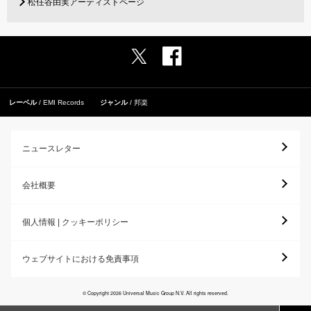
松任谷由実アーティストページ
レーベル
EMI Records
ジャンル
邦楽
ニュースレター
会社概要
個人情報 | クッキーポリシー
ウェブサイトにおける免責事項
© Copyright 2026 Universal Music Group N.V. All rights reserved.