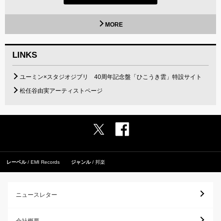
MORE
LINKS
ユーミン×スタジオジブリ 40周年記念盤「ひこうき雲」特設サイト
松任谷由実アーティストページ
レーベル
EMI Records
ジャンル
邦楽
ニュースレター
会社概要