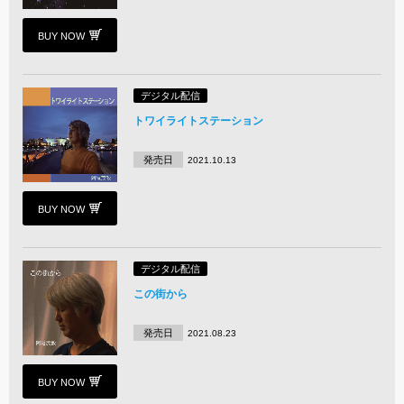
BUY NOW
デジタル配信
トワイライトステーション
発売日
2021.10.13
BUY NOW
デジタル配信
この街から
発売日
2021.08.23
BUY NOW