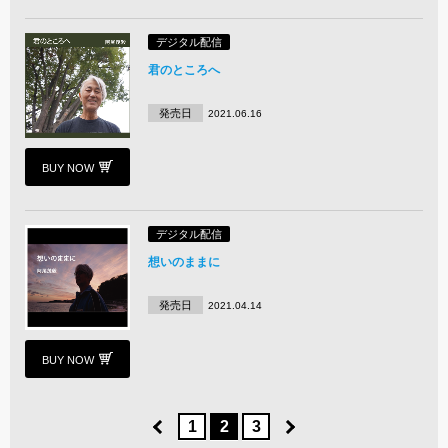
デジタル配信
君のところへ
発売日
2021.06.16
BUY NOW
デジタル配信
想いのままに
発売日
2021.04.14
BUY NOW
1
2
3