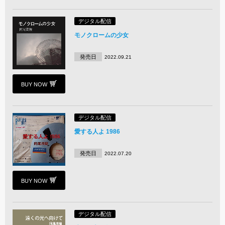
デジタル配信
モノクロームの少女
発売日
2022.09.21
BUY NOW
デジタル配信
愛する人よ 1986
発売日
2022.07.20
BUY NOW
デジタル配信