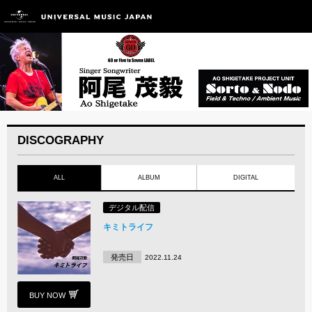
DISCOGRAPHY
ALL
ALBUM
DIGITAL
デジタル配信
キミトライフ
発売日
2022.11.24
BUY NOW