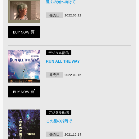
遠くの光へ向けて
発売日
2022.06.22
BUY NOW
デジタル配信
RUN ALL THE WAY
発売日
2022.03.16
BUY NOW
デジタル配信
この星の片隅で
発売日
2021.12.14