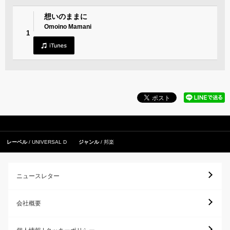
想いのままに
Omoino Mamani
1
レーベル
UNIVERSAL D
ジャンル
邦楽
ニュースレター
会社概要