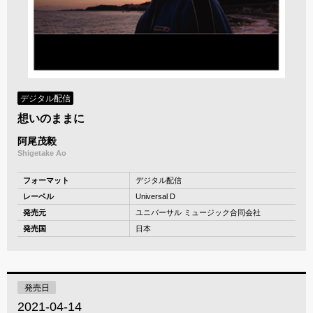
デジタル配信
想いのままに
阿尾茂毅
Shigetake Ao
フォーマット
デジタル配信
レーベル
Universal D
発売元
ユニバーサル ミュージック合同会社
発売国
日本
発売日
2021-04-14