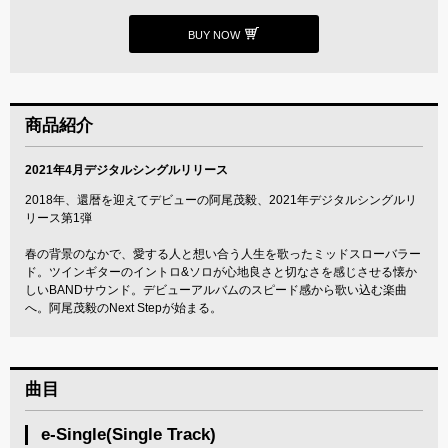
BUY NOW
商品紹介
2021年4月デジタルシングルリリース
2018年、還暦を迎えてデビューの阿尾茂毅、2021年デジタルシングルリ
リース第1弾
春の背景のなかで、愛する人と想い合う人生を歌ったミッドスローバラー
ド。ツインギターのイントロ&ソロが心地良さと切なさを感じさせる懐か
しいBANDサウンド。デビューアルバムのスピード感から歌い込む楽曲
へ。阿尾茂毅のNext Stepが始まる。
曲目
e-Single(Single Track)