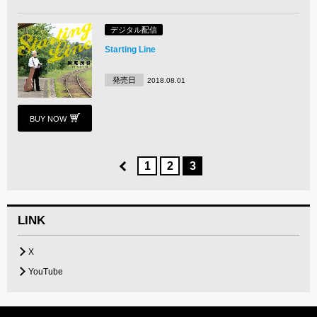
デジタル配信
Starting Line
発売日
2018.08.01
BUY NOW
1
2
3
LINK
X
YouTube