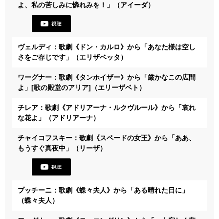
よ、私の苦しみに憐れみを！」（アイーダ）
ヴェルディ：歌劇《ドン・カルロ》から「あなた様は空し
さをご存じです」（エリザベッタ）
ワーグナー：歌劇《タンホイザー》から「厳かなこの広間
よ」[歌の殿堂のアリア]（エリーザベト）
チレア：歌劇《アドリアーナ・ルクヴルール》から「哀れ
な花よ」（アドリアーナ）
チャイコフスキー：歌劇《スペードの女王》から「ああ、
もうすぐ真夜中」（リーザ）
プッチーニ：歌劇《蝶々夫人》から「ある晴れた日に」
（蝶々夫人）