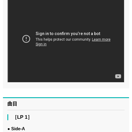
曲目
［LP 1］
● Side-A