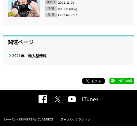
発売日
2021.11.05
価 格
¥3,080 (税込)
品 番
UCCG-45037
関連ページ
2021年 輸入盤情報
レーベル
UNIVERSAL CLASSICS
ジャンル
クラシック