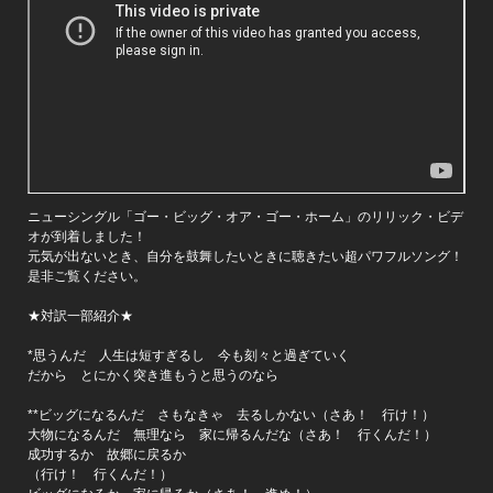
ニューシングル「ゴー・ビッグ・オア・ゴー・ホーム」のリリック・ビデ
オが到着しました！
元気が出ないとき、自分を鼓舞したいときに聴きたい超パワフルソング！
是非ご覧ください。
★対訳一部紹介★
*思うんだ 人生は短すぎるし 今も刻々と過ぎていく
だから とにかく突き進もうと思うのなら
**ビッグになるんだ さもなきゃ 去るしかない（さあ！ 行け！）
大物になるんだ 無理なら 家に帰るんだな（さあ！ 行くんだ！）
成功するか 故郷に戻るか
（行け！ 行くんだ！）