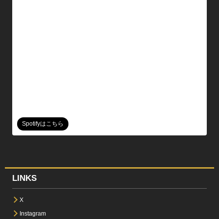
Spotifyはこちら
LINKS
X
Instagram