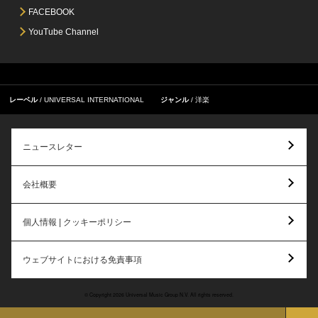
FACEBOOK
YouTube Channel
レーベル
UNIVERSAL INTERNATIONAL
ジャンル
洋楽
ニュースレター
会社概要
個人情報 | クッキーポリシー
ウェブサイトにおける免責事項
© Copyright 2026 Universal Music Group N.V. All rights reserved.