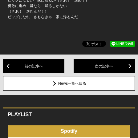
ビッグになるか 家に帰るか（さあ！ 進め！）
勇敢に進め 嫌なら 帰るしかない
（さあ！ 進むんだ！）
ビッグになれ さもなきゃ 家に帰るんだ
前の記事へ
次の記事へ
News一覧へ戻る
PLAYLIST
Spotify